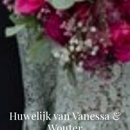
Huwelijk van Vanessa &
Wouter