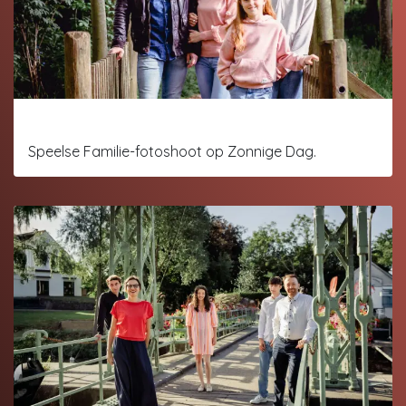
Family
Speelse Familie-fotoshoot op Zonnige Dag.