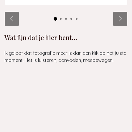
Vorige
Volg
Wat fijn dat je hier bent…
Ik geloof dat fotografie meer is dan een klik op het juiste
moment. Het is luisteren, aanvoelen, meebewegen.