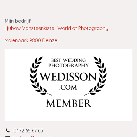
Mijn bedrijf
Ljubow Vansteenkiste | World of Photography
Molenpark 9800 Deinze
0472 65 67 65