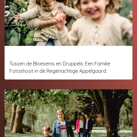
Bloesem shoot
Tussen de Bloesems en Druppels: Een Familie
Fotoshoot in de Regenachtige Appelgaard.