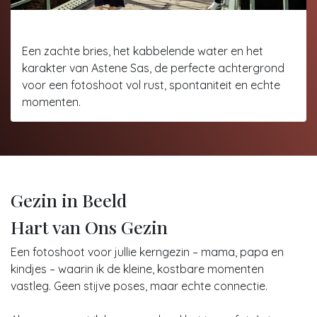
Family-fotoshoot Astene Sas
Een zachte bries, het kabbelende water en het
karakter van Astene Sas, de perfecte achtergrond
voor een fotoshoot vol rust, spontaniteit en echte
momenten.
Gezin in Beeld
Hart van Ons Gezin
Een fotoshoot voor jullie kerngezin – mama, papa en
kindjes – waarin ik de kleine, kostbare momenten
vastleg. Geen stijve poses, maar echte connectie.