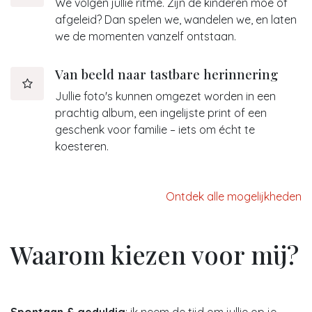
We volgen jullie ritme. Zijn de kinderen moe of
afgeleid? Dan spelen we, wandelen we, en laten
we de momenten vanzelf ontstaan.
Van beeld naar tastbare herinnering
Jullie foto's kunnen omgezet worden in een
prachtig album, een ingelijste print of een
geschenk voor familie – iets om écht te
koesteren.
Ontdek alle mogelijkheden
Waarom kiezen voor mij?