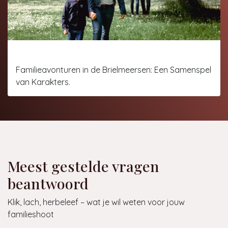
Family-fotoshoot Brielmeersen
Familieavonturen in de Brielmeersen: Een Samenspel
van Karakters.
Meest gestelde vragen
beantwoord
Klik, lach, herbeleef – wat je wil weten voor jouw
familieshoot