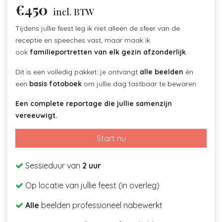
€450
incl. BTW
Tijdens jullie feest leg ik niet alleen de sfeer van de
receptie en speeches vast, maar maak ik
ook
familieportretten van elk gezin afzonderlijk
.
Dit is een volledig pakket: je ontvangt
alle beelden
én
een
basis fotoboek
om jullie dag tastbaar te bewaren.
Een complete reportage die jullie samenzijn
vereeuwigt.
Start nu
Sessieduur van
2 uur
Op locatie van jullie feest (in overleg)
Alle
beelden professioneel nabewerkt