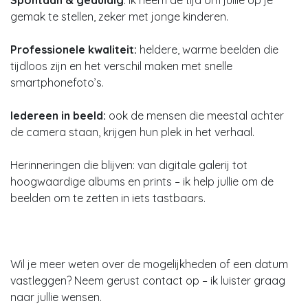
Spontaan & geduldig
: ik neem de tijd om jullie op je
gemak te stellen, zeker met jonge kinderen.
Professionele kwaliteit:
heldere, warme beelden die
tijdloos zijn en het verschil maken met snelle
smartphonefoto’s.
Iedereen in beeld:
ook de mensen die meestal achter
de camera staan, krijgen hun plek in het verhaal.
Herinneringen die blijven: van digitale galerij tot
hoogwaardige albums en prints – ik help jullie om de
beelden om te zetten in iets tastbaars.
Wil je meer weten over de mogelijkheden of een datum
vastleggen? Neem gerust contact op – ik luister graag
naar jullie wensen.