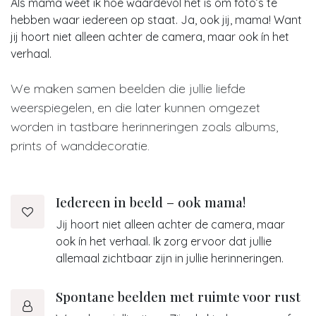
Als mama weet ik hoe waardevol het is om foto’s te
hebben waar iedereen op staat. Ja, ook jij, mama! Want
jij hoort niet alleen achter de camera, maar ook ín het
verhaal.
We maken samen beelden die jullie liefde
weerspiegelen, en die later kunnen omgezet
worden in tastbare herinneringen zoals albums,
prints of wanddecoratie.
Iedereen in beeld – ook mama!
Jij hoort niet alleen achter de camera, maar
ook ín het verhaal. Ik zorg ervoor dat jullie
allemaal zichtbaar zijn in jullie herinneringen.
Spontane beelden met ruimte voor rust