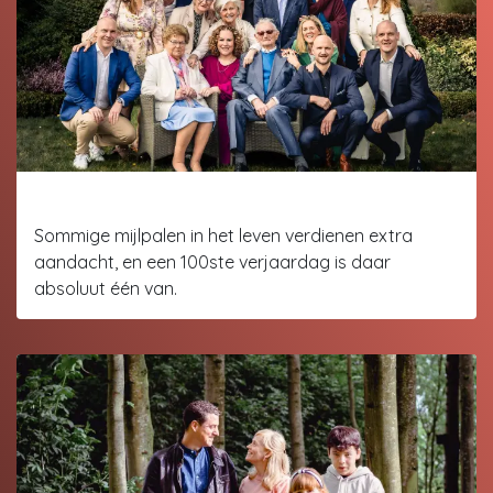
Een Eeuw aan Herinneringen
Sommige mijlpalen in het leven verdienen extra
aandacht, en een 100ste verjaardag is daar
absoluut één van.