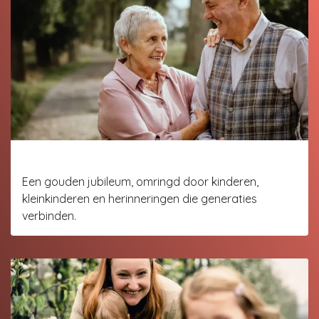
50 Jaar huwelijk
Een gouden jubileum, omringd door kinderen,
kleinkinderen en herinneringen die generaties
verbinden.