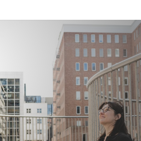
d
Succesverhalen
Prijzen
Over Mij