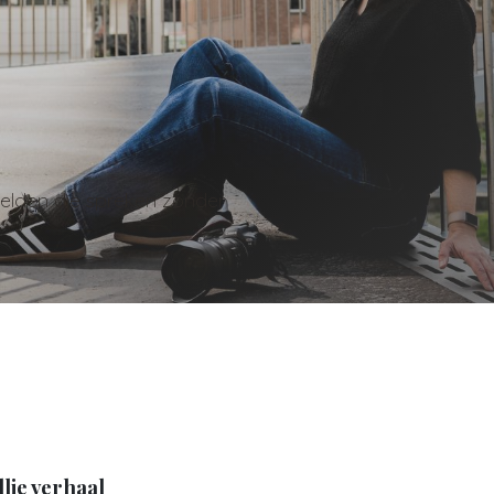
elden die spreken zonder
lie verhaal