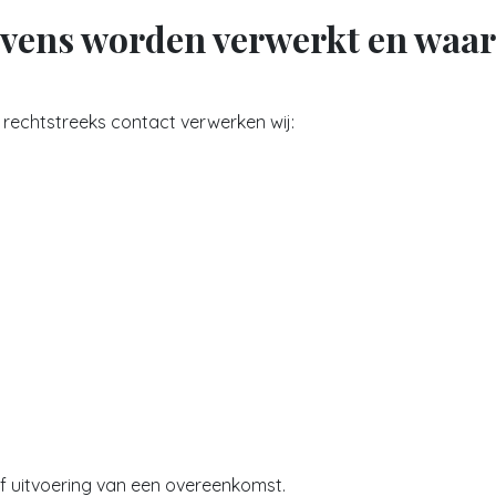
evens worden verwerkt en waa
ij rechtstreeks contact verwerken wij:
 uitvoering van een overeenkomst.