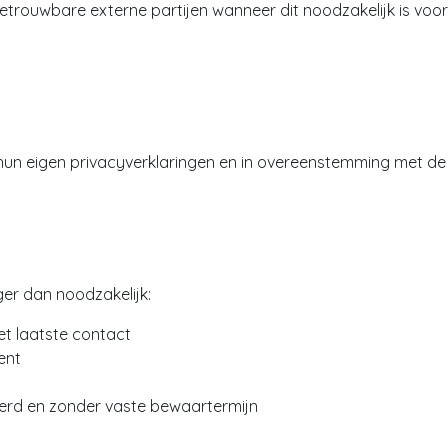
ouwbare externe partijen wanneer dit noodzakelijk is voor 
un eigen privacyverklaringen en in overeenstemming met de
r dan noodzakelijk:
t laatste contact
ent
rd en zonder vaste bewaartermijn