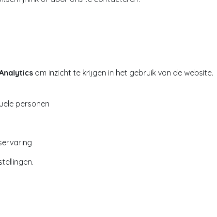
Analytics
om inzicht te krijgen in het gebruik van de website.
duele personen
servaring
tellingen.