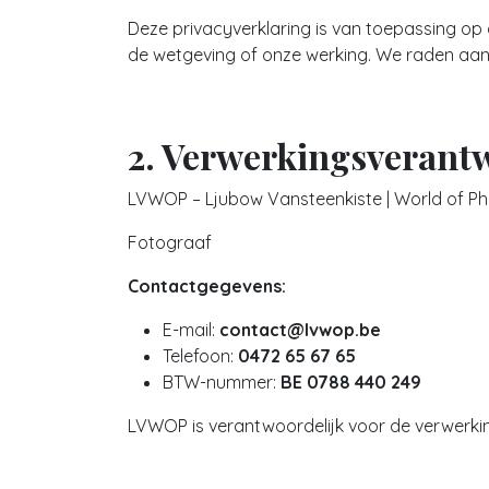
Deze privacyverklaring is van toepassing op
de wetgeving of onze werking. We raden aan 
2. Verwerkingsverant
LVWOP – Ljubow Vansteenkiste | World of P
Fotograaf
Contactgegevens:
E-mail:
contact@lvwop.be
Telefoon:
0472 65 67 65
BTW-nummer:
BE 0788 440 249
LVWOP is verantwoordelijk voor de verwerki