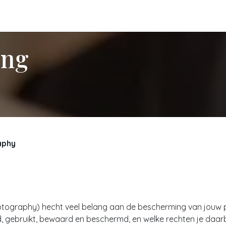
d
Succesverhalen
Prijzen
Over Mij
ing
aphy
tography) hecht veel belang aan de bescherming van jouw p
 gebruikt, bewaard en beschermd, en welke rechten je daarbi