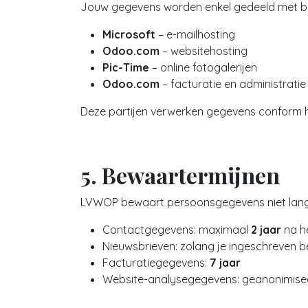
Jouw gegevens worden enkel gedeeld met betr
Microsoft
– e-mailhosting
Odoo.com
– websitehosting
Pic-Time
– online fotogalerijen
Odoo.com
– facturatie en administratie
Deze partijen verwerken gegevens conform h
5. Bewaartermijnen
LVWOP bewaart persoonsgegevens niet lange
Contactgegevens: maximaal
2 jaar
na he
Nieuwsbrieven: zolang je ingeschreven b
Facturatiegegevens:
7 jaar
Website-analysegegevens: geanonimisee