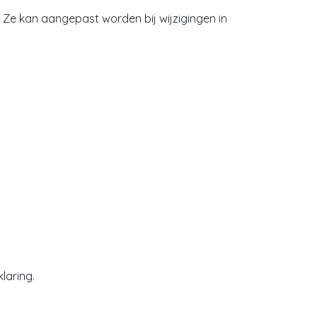
 Ze kan aangepast worden bij wijzigingen in
laring.