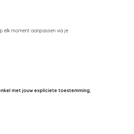
 op elk moment aanpassen via je
enkel met jouw expliciete toestemming
,