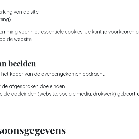
king van de site
ming)
estemming voor niet-essentiële cookies. Je kunt je voorkeuren
 op de website.
van beelden
in het kader van de overeengekomen opdracht.
or de afgesproken doeleinden
iële doeleinden (website, sociale media, drukwerk) gebeurt
rsoonsgegevens