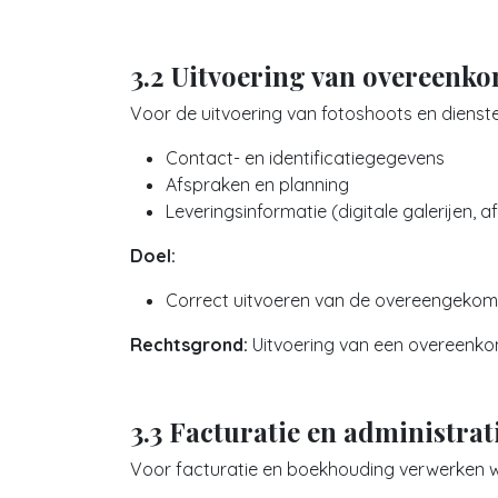
3.2 Uitvoering van overeenk
Voor de uitvoering van fotoshoots en dienste
Contact- en identificatiegegevens
Afspraken en planning
Leveringsinformatie (digitale galerijen, 
Doel:
Correct uitvoeren van de overeengekom
Rechtsgrond:
Uitvoering van een overeenko
3.3 Facturatie en administrat
Voor facturatie en boekhouding verwerken wi