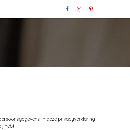
Contact
ersoonsgegevens. In deze privacyverklaring
j hebt.