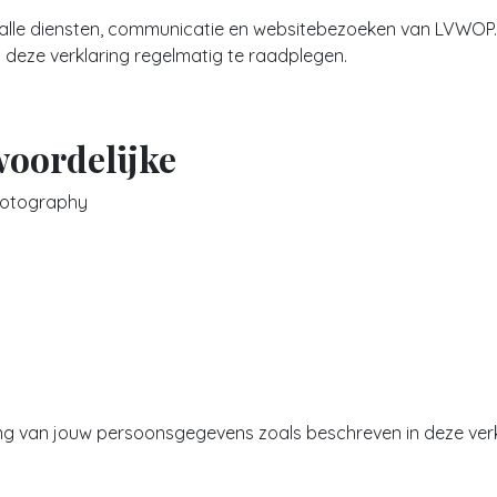
 alle diensten, communicatie en websitebezoeken van LVWOP.
deze verklaring regelmatig te raadplegen.
woordelijke
hotography
ng van jouw persoonsgegevens zoals beschreven in deze verk