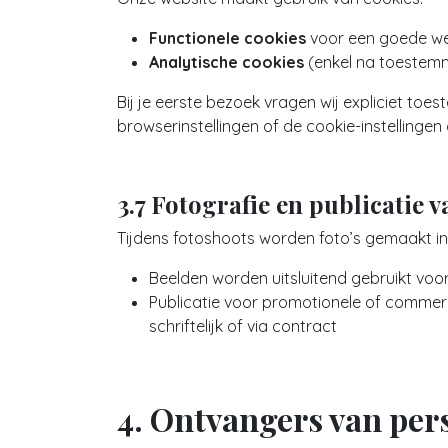
Functionele cookies
voor een goede wer
Analytische cookies
(enkel na toestem
Bij je eerste bezoek vragen wij expliciet to
browserinstellingen of de cookie-instellingen
3.7 Fotografie en publicatie 
Tijdens fotoshoots worden foto’s gemaakt 
Beelden worden uitsluitend gebruikt vo
Publicatie voor promotionele of commerc
schriftelijk of via contract
4. Ontvangers van pe