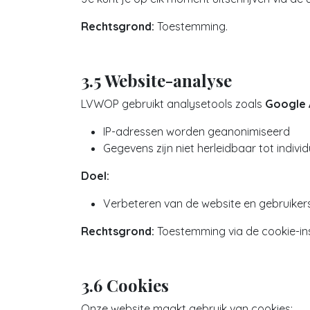
Rechtsgrond:
Toestemming.
3.5 Website-analyse
LVWOP gebruikt analysetools zoals
Google 
IP-adressen worden geanonimiseerd
Gegevens zijn niet herleidbaar tot indivi
Doel:
Verbeteren van de website en gebruiker
Rechtsgrond:
Toestemming via de cookie-ins
3.6 Cookies
Onze website maakt gebruik van cookies: