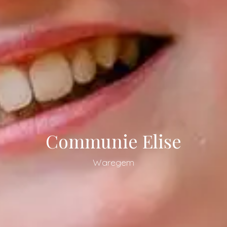
Communie Elise
Waregem