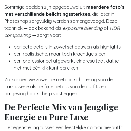
Sommige beelden zijn opgebouwd uit
meerdere foto’s
met verschillende belichtingssterktes
, die later in
Photoshop zorgvuldig werden samengevoegd. Deze
techniek — ook bekend als
exposure blending
of
HDR
compositing
— zorgt voor:
perfecte details in zowel schaduwen als highlights
een realistische, maar toch krachtige sfeer
een professioneel afgewerkt eindresultaat dat je
niet met één klik kunt bereiken
Zo konden we zowel de metallic schittering van de
carrosserie als de fijne details van de outfits en
omgeving haarscherp vastleggen.
De Perfecte Mix van Jeugdige
Energie en Pure Luxe
De tegenstelling tussen een feestelijke communie-outfit