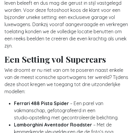
leven beleeft en dus mag die gerust in stijl vastgelegd
worden. Voor deze fotoshoot koos de klant voor een
bijzonder unieke setting: een exclusieve garage vol
luxewagens. Dankzij vooraf aangevraagde en verkregen
toelating konden we de volledige locatie benutten om
een reeks beelden te creëren die even krachtig als uniek
zijn.
Een Setting vol Supercars
Wie droomt er nu niet van om te poseren naast enkele
van de meest iconische sportwagens ter wereld? Tijdens
deze shoot kregen we toegang tot drie uitzonderlijke
modellen:
Ferrari 488 Pista Spider
– Een parel van
vakmanschap, gefotografeerd in een
studio‑opstelling met gecontroleerde belichting.
Lamborghini Aventador Roadster
– Met de
kenmerkende vleugeldeuren die de foto’s nog