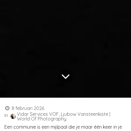
8 februari 2026
Vidar Services VOF, Ljubow Vansteenkiste |
in
World Of Photography
Een communie is een mijlpaal die je maar één keer in je