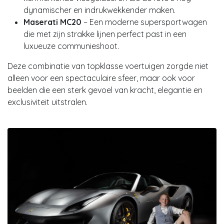
dynamischer en indrukwekkender maken.
Maserati MC20
– Een moderne supersportwagen
die met zijn strakke lijnen perfect past in een
luxueuze communieshoot.
Deze combinatie van topklasse voertuigen zorgde niet
alleen voor een spectaculaire sfeer, maar ook voor
beelden die een sterk gevoel van kracht, elegantie en
exclusiviteit uitstralen.