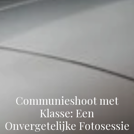
Communieshoot met
Klasse: Een
Onvergetelijke Fotosessie