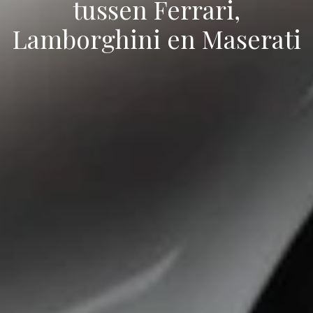
tussen Ferrari,
Lamborghini en Maserati