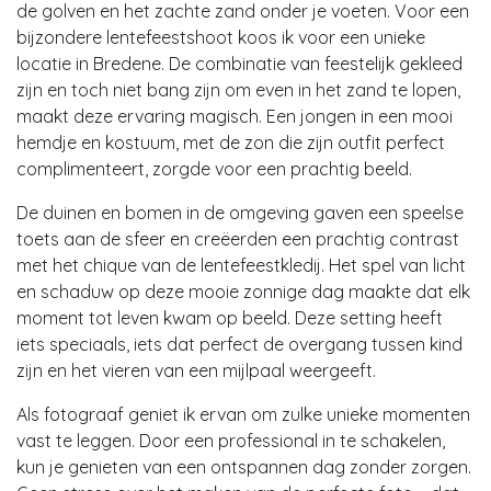
de golven en het zachte zand onder je voeten. Voor een
bijzondere lentefeestshoot koos ik voor een unieke
locatie in Bredene. De combinatie van feestelijk gekleed
zijn en toch niet bang zijn om even in het zand te lopen,
maakt deze ervaring magisch. Een jongen in een mooi
hemdje en kostuum, met de zon die zijn outfit perfect
complimenteert, zorgde voor een prachtig beeld.
De duinen en bomen in de omgeving gaven een speelse
toets aan de sfeer en creëerden een prachtig contrast
met het chique van de lentefeestkledij. Het spel van licht
en schaduw op deze mooie zonnige dag maakte dat elk
moment tot leven kwam op beeld. Deze setting heeft
iets speciaals, iets dat perfect de overgang tussen kind
zijn en het vieren van een mijlpaal weergeeft.
Als fotograaf geniet ik ervan om zulke unieke momenten
vast te leggen. Door een professional in te schakelen,
kun je genieten van een ontspannen dag zonder zorgen.