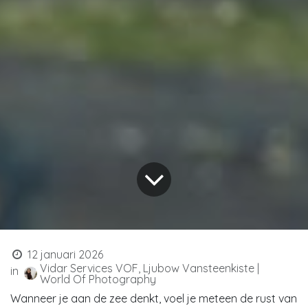
12 januari 2026
Vidar Services VOF, Ljubow Vansteenkiste |
in
World Of Photography
Wanneer je aan de zee denkt, voel je meteen de rust van