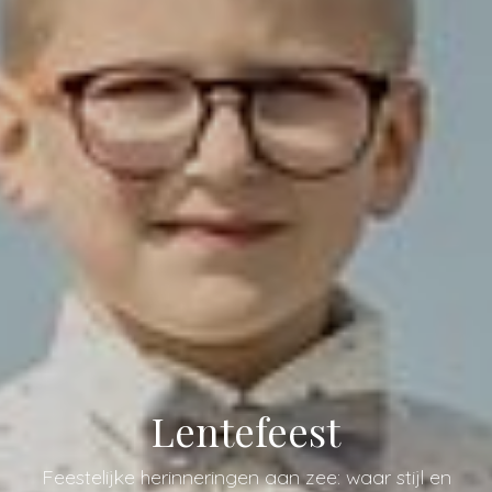
Lentefeest
Feestelijke herinneringen aan zee: waar stijl en