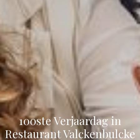
100ste Verjaardag in
Restaurant Valckenbulcke