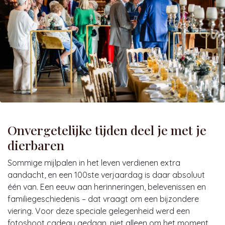
Onvergetelijke tijden deel je met je
dierbaren
Sommige mijlpalen in het leven verdienen extra
aandacht, en een 100ste verjaardag is daar absoluut
één van. Een eeuw aan herinneringen, belevenissen en
familiegeschiedenis – dat vraagt om een bijzondere
viering. Voor deze speciale gelegenheid werd een
fotoshoot cadeau gedaan, niet alleen om het moment