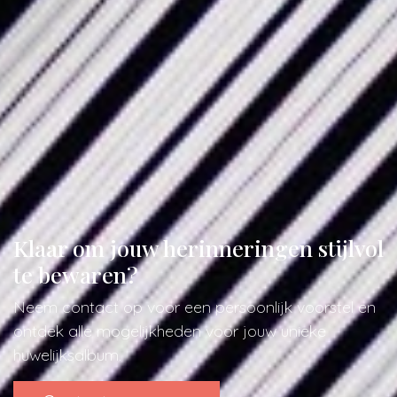
Klaar om jouw herinneringen stijlvol
te bewaren?
Neem contact op voor een persoonlijk voorstel en
ontdek alle mogelijkheden voor jouw unieke
huwelijksalbum.