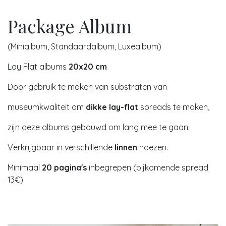
Package Album
(Minialbum, Standaardalbum,
Luxealbum)
Lay Flat albums
20x20 cm
Door gebruik te maken van substraten van
museumkwaliteit om
dikke lay-flat
spreads te maken,
zijn deze albums gebouwd om lang mee te gaan.
Verkrijgbaar in verschillende
linnen
hoezen.
Minimaal
20 pagina's
inbegrepen (bijkomende spread
13€)