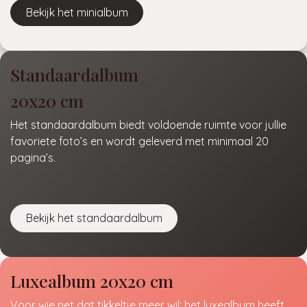
Bekijk het minialbum
Standaardalbum
20x20 cm
Het standaardalbum biedt voldoende ruimte voor jullie
favoriete foto’s en wordt geleverd met minimaal 20
pagina’s.
Bekijk het standaardalbum
Luxealbum 20x20 cm
Voor wie net dat tikkeltje meer wil: het luxealbum heeft