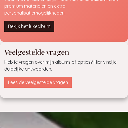
premium materialen en extra
personalisatiemogelijkheden.
Bekijk het luxealbum
Veelgestelde vragen
Heb je vragen over mijn albums of opties? Hier vind je
duidelijke antwoorden.
Lees de veelgestelde vragen