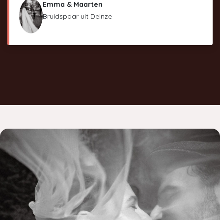
Emma & Maarten
Bruidspaar uit Deinze