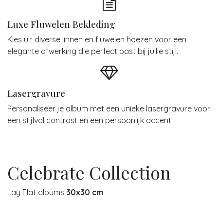
Luxe Fluwelen Bekleding
Kies uit diverse linnen en fluwelen hoezen voor een
elegante afwerking die perfect past bij jullie stijl.
Lasergravure
Personaliseer je album met een unieke lasergravure voor
een stijlvol contrast en een persoonlijk accent.
Celebrate Collection
Lay Flat albums
30x30 cm
De premium
fluwelen
bekleding biedt de perfecte