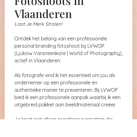
Fotoshoots in
Vlaanderen
Laat Je Merk Stralen!
Ontdek het belang van een professionele
personal branding fotoshoot bij LVWOP
(Ljubow Vansteenkiste | World of Photography),
actief in Vlaanderen.
Als fotografe vind ik het essentieel om jou als
ondernemer op een professionele en
authentieke manier te presenteren. Bij LVWOP
bied ik een professionele aanpak waarbij ik een
uitgebreid pakket aan beeldmateriaal creëer.
Je krijgt niet alleen prachtige portretten die
jouw persoonlijkheid en expertise benadrukken,
maar ook een volledige beeldbank die je kunt