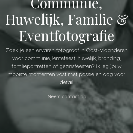
Communie,
Huwelijk, Familie &
Eventfotografie
Zoek je een ervaren fotograaf in Oost-Vlaanderen
voor communie, lentefeest, huwelijk, branding,
familieportretten of gezinsfeesten? Ik leg jouw
mooiste momenten vast met passie en oog voor
detail.
Neem contact op