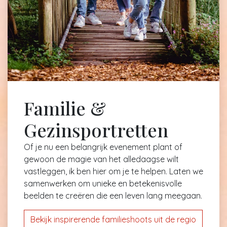
Familie &
Gezinsportretten
Of je nu een belangrijk evenement plant of
gewoon de magie van het alledaagse wilt
vastleggen, ik ben hier om je te helpen. Laten we
samenwerken om unieke en betekenisvolle
beelden te creëren die een leven lang meegaan.
Bekijk inspirerende familieshoots uit de regio