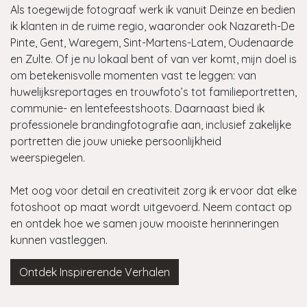
Als toegewijde fotograaf werk ik vanuit Deinze en bedien
ik klanten in de ruime regio, waaronder ook Nazareth-De
Pinte, Gent, Waregem, Sint-Martens-Latem, Oudenaarde
en Zulte. Of je nu lokaal bent of van ver komt, mijn doel is
om betekenisvolle momenten vast te leggen: van
huwelijksreportages en trouwfoto’s tot familieportretten,
communie- en lentefeestshoots. Daarnaast bied ik
professionele brandingfotografie aan, inclusief zakelijke
portretten die jouw unieke persoonlijkheid
weerspiegelen.
Met oog voor detail en creativiteit zorg ik ervoor dat elke
fotoshoot op maat wordt uitgevoerd. Neem contact op
en ontdek hoe we samen jouw mooiste herinneringen
kunnen vastleggen.
Ontdek Inspirerende Verhalen