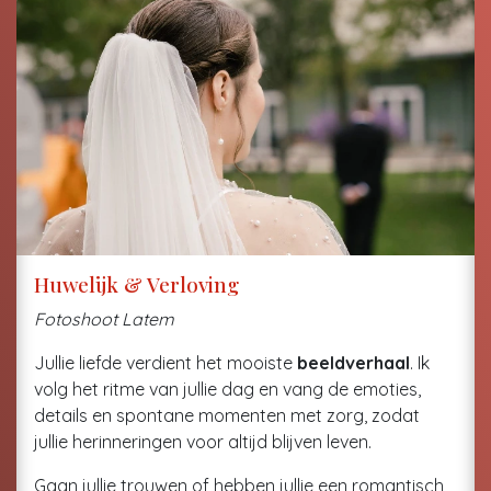
Huwelijk & Verloving
Fotoshoot Latem
Jullie liefde verdient het mooiste
beeldverhaal
. Ik
volg het ritme van jullie dag en vang de emoties,
details en spontane momenten met zorg, zodat
jullie herinneringen voor altijd blijven leven.
Gaan jullie trouwen of hebben jullie een romantisch