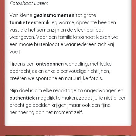
Fotoshoot Latem
Van kleine
gezinsmomenten
tot grote
familiefeesten
: ik leg warme, oprechte beelden
vast die het samenzijn en de sfeer perfect
weergeven. Voor een familiefotoshoot kiezen we
een mooie buitenlocatie waar iedereen zich vrij
voelt.
Tijdens een
ontspannen
wandeling, met leuke
opdrachtjes en enkele eenvoudige richtlijnen,
creëren we spontane en natuurlijke foto’s.
Mijn doel is om elke reportage zo ongedwongen en
authentiek
mogelijk te maken, zodat jullie niet alleen
prachtige beelden krijgen, maar ook een fijne
herinnering aan het moment zelf.