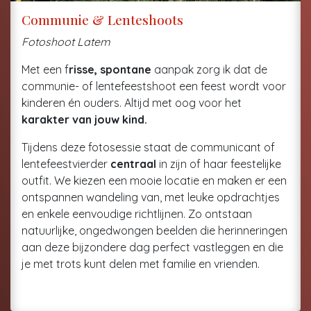
Communie & Lenteshoots
Fotoshoot Latem
Met een f
risse, spontane
aanpak zorg ik dat de
communie- of lentefeestshoot een feest wordt voor
kinderen én ouders. Altijd met oog voor het
karakter van jouw kind.
Tijdens deze fotosessie staat de communicant of
lentefeestvierder
centraal
in zijn of haar feestelijke
outfit. We kiezen een mooie locatie en maken er een
ontspannen wandeling van, met leuke opdrachtjes
en enkele eenvoudige richtlijnen. Zo ontstaan
natuurlijke, ongedwongen beelden die herinneringen
aan deze bijzondere dag perfect vastleggen en die
je met trots kunt delen met familie en vrienden.