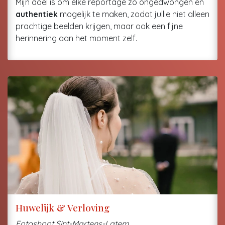
Mijn doel is om elke reportage zo ongedwongen en
authentiek
mogelijk te maken, zodat jullie niet alleen
prachtige beelden krijgen, maar ook een fijne
herinnering aan het moment zelf.
Huwelijk & Verloving
Fotoshoot Sint-Martens-Latem