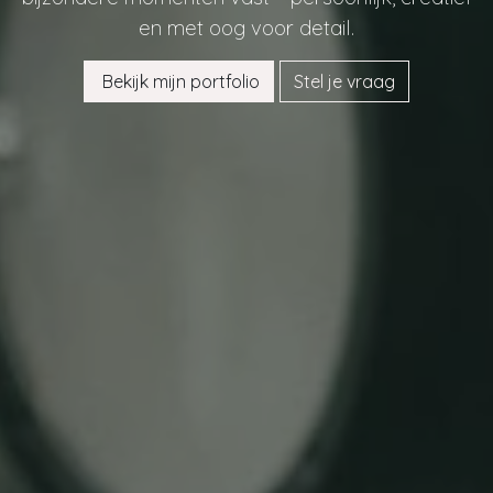
en met oog voor detail.
Bekijk mijn portfolio
Stel je vraag