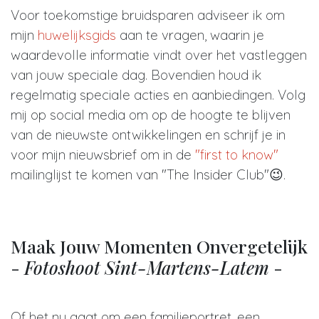
Voor toekomstige bruidsparen adviseer ik om
mijn
huwelijksgids
aan te vragen, waarin je
waardevolle informatie vindt over het vastleggen
van jouw speciale dag. Bovendien houd ik
regelmatig speciale acties en aanbiedingen. Volg
mij op social media om op de hoogte te blijven
van de nieuwste ontwikkelingen en schrijf je in
voor mijn nieuwsbrief om in de
"first to know"
mailinglijst te komen van "The Insider Club"😉.
Maak Jouw Momenten Onvergetelijk
-
Fotoshoot Sint-Martens-Latem
-
Of het nu gaat om een familieportret, een