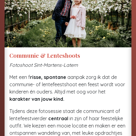
Communie & Lenteshoots
Fotoshoot Sint-Martens-Latem
Met een f
risse, spontane
aanpak zorg ik dat de
communie- of lentefeestshoot een feest wordt voor
kinderen én ouders. Altijd met oog voor het
karakter van jouw kind.
Tijdens deze fotosessie staat de communicant of
lentefeestvierder
centraal
in zijn of haar feestelijke
outfit. We kiezen een mooie locatie en maken er een
ontspannen wandeling van, met leuke opdrachtjes