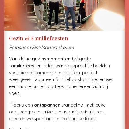
Gezin & Familiefeesten
Fotoshoot Sint-Martens-Latem
Van kleine
gezinsmomenten
tot grote
familiefeesten
: ik leg warme, oprechte beelden
vast die het samenzijn en de sfeer perfect
weergeven. Voor een familiefotoshoot kiezen we
een mooie buitenlocatie waar iedereen zich vrij
voelt.
Tijdens een
ontspannen
wandeling, met leuke
opdrachtjes en enkele eenvoudige richtlijnen,
creëren we spontane en natuurlijke foto’s.