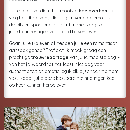
Jullie liefde verdient het mooiste
beeldverhaal
. Ik
volg het ritme van jullie dag en vang de emoties,
details en spontane momenten met zorg, zodat
jullie herinneringen voor altijd blijven leven.
Gaan jullie trouwen of hebben jullie een romantisch
aanzoek gehad? Proficiat! Ik maak graag een
prachtige
trouwreportage
van jullie mooiste dag –
van het ja-woord tot het feest. Met oog voor
authenticiteit en emotie leg ik elk bijzonder moment
vast, zodat jullie deze kostbare herinneringen keer
op keer kunnen herbeleven.