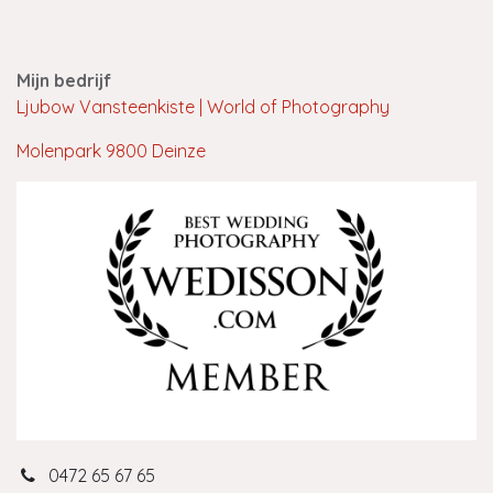
Mijn bedrijf
Ljubow Vansteenkiste | World of Photography
Molenpark 9800 Deinze
0472 65 67 65