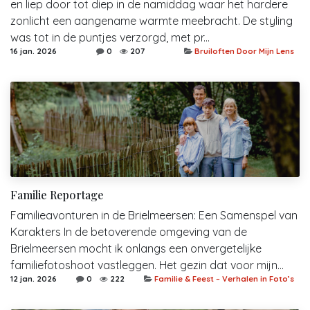
en liep door tot diep in de namiddag waar het hardere
zonlicht een aangename warmte meebracht. De styling
was tot in de puntjes verzorgd, met pr...
16 jan. 2026
0
207
Bruiloften Door Mijn Lens
Familie Reportage
Familieavonturen in de Brielmeersen: Een Samenspel van
Karakters In de betoverende omgeving van de
Brielmeersen mocht ik onlangs een onvergetelijke
familiefotoshoot vastleggen. Het gezin dat voor mijn...
12 jan. 2026
0
222
Familie & Feest – Verhalen in Foto’s