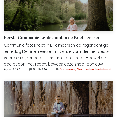
Eerste Communie Lenteshoot in de Brielmeersen
Communie fotoshoot in Brielmeersen op regenachtige
lentedag De Brielmeersen in Deinze vormden het decor
voor een bijzondere communie fotoshoot. Hoewel de
dag begon met regen, bewees deze shoot opnieuw...
4 jan. 2026
0
234
Communie, Vormsel en Lentefeest