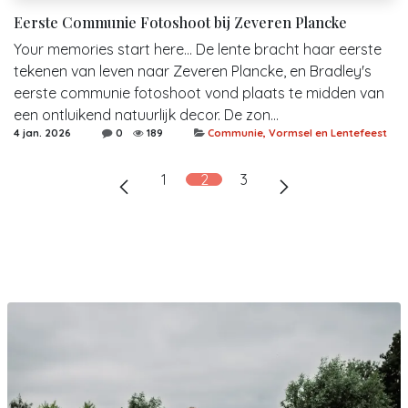
Eerste Communie Fotoshoot bij Zeveren Plancke
Your memories start here... De lente bracht haar eerste
tekenen van leven naar Zeveren Plancke, en Bradley's
eerste communie fotoshoot vond plaats te midden van
een ontluikend natuurlijk decor. De zon...
4 jan. 2026
0
189
Communie, Vormsel en Lentefeest
1
2
3