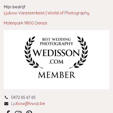
Mijn bedrijf
Ljubow Vansteenkiste | World of Photography
Molenpark 9800 Deinze
0472 65 67 65
Ljubow@lvwop.be