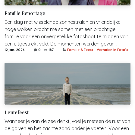
Familie Reportage
Een dag met wisselende zonnestralen en vriendelijke
hoge wolken bracht me samen met een prachtige
familie voor een onvergetelijke fotoshoot te midden van
een uitgestrekt veld. De momenten werden gevan...
12 jan. 2026
0
187
Familie & Feest – Verhalen in Foto’s
Lentefeest
Wanneer je aan de zee denkt, voel je meteen de rust van
de golven en het zachte zand onder je voeten. Voor een