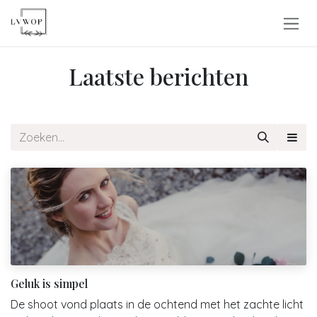
Overslaan naar inhoud
Laatste berichten
Geluk is simpel
De shoot vond plaats in de ochtend met het zachte licht