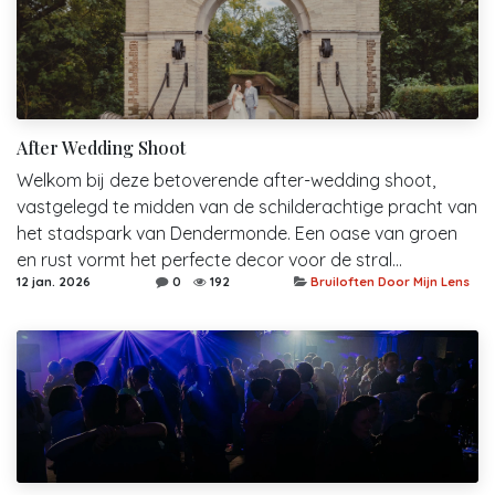
After Wedding Shoot
Welkom bij deze betoverende after-wedding shoot,
vastgelegd te midden van de schilderachtige pracht van
het stadspark van Dendermonde. Een oase van groen
en rust vormt het perfecte decor voor de stral...
12 jan. 2026
0
192
Bruiloften Door Mijn Lens