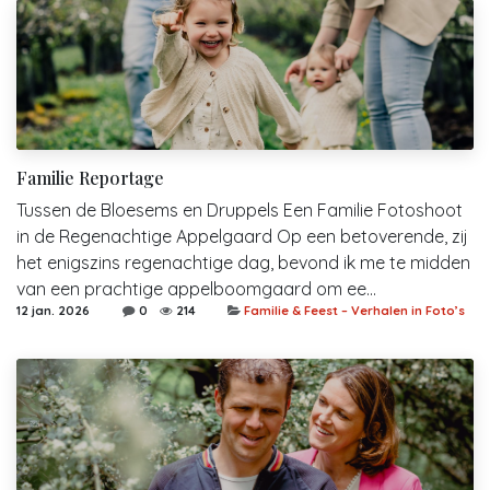
Familie Reportage
Tussen de Bloesems en Druppels Een Familie Fotoshoot
in de Regenachtige Appelgaard Op een betoverende, zij
het enigszins regenachtige dag, bevond ik me te midden
van een prachtige appelboomgaard om ee...
12 jan. 2026
0
214
Familie & Feest – Verhalen in Foto’s